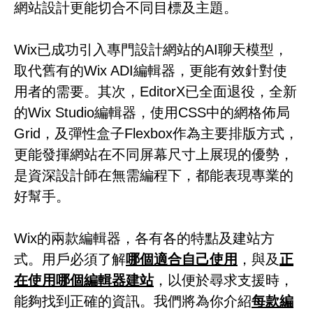
網站設計更能切合不同目標及主題。
Wix已成功引入專門設計網站的AI聊天模型，
取代舊有的Wix ADI編輯器，更能有效針對使
用者的需要。其次，EditorX已全面退役，全新
的Wix Studio編輯器，使用CSS中的網格佈局
Grid，及彈性盒子Flexbox作為主要排版方式，
更能發揮網站在不同屏幕尺寸上展現的優勢，
是資深設計師在無需編程下，都能表現專業的
好幫手。
Wix的兩款編輯器，各有各的特點及建站方
式。用戶必須了解
哪個適合自己使用
，與及
正
在使用哪個編輯器建站
，以便於尋求支援時，
能夠找到正確的資訊。我們將為你介紹
每款編