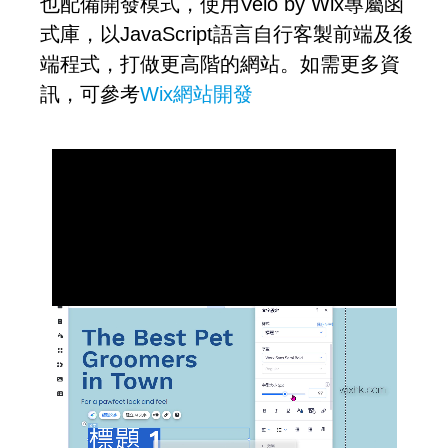
也配備開發模式，使用Velo by Wix專屬函
式庫，以JavaScript語言自行客製前端及後
端程式，打做更高階的網站。如需更多資
訊，可參考
Wix網站開發