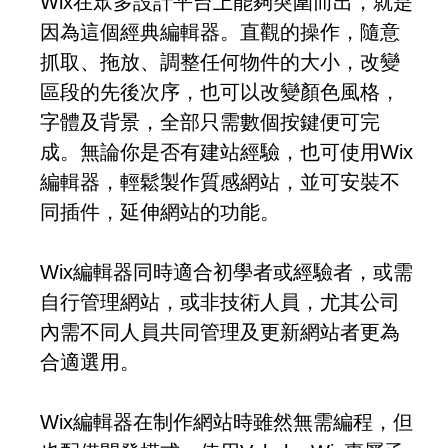
Wix在眾多設計平台上能夠突圍而出，就是
因為這個經典編輯器。直觀的操作，隨意
抓取、拖放、調整任何物件的大小，改變
區段的先後次序，也可以改變顏色風格，
字體及背景，全部只需數個按鍵便可完
成。無論你是否有建站經驗，也可使用Wix
編輯器，輕鬆製作質感網站，並可安裝不
同插件，延伸網站的功能。
Wix編輯器同時適合初學者或經驗者，或需
自行管理網站，或非技術人員，尤其公司
內需不同人員共同管理及更新網站者更為
合適選用。
Wix編輯器在制作網站時雖然無需編程，但