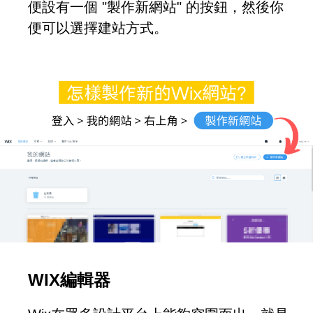
便設有一個 "製作新網站" 的按鈕，然後你
便可以選擇建站方式。
WIX編輯器