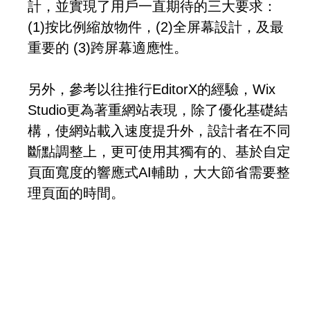
計，並實現了用戶一直期待的三大要求：
(1)按比例縮放物件，(2)全屏幕設計，及最
重要的 (3)跨屏幕適應性。
另外，參考以往推行EditorX的經驗，Wix
Studio更為著重網站表現，除了優化基礎結
構，使網站載入速度提升外，設計者在不同
斷點調整上，更可使用其獨有的、基於自定
頁面寬度的響應式AI輔助，大大節省需要整
理頁面的時間。